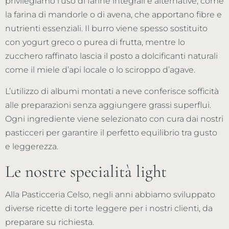
privilegiamo l’uso di farine integrali e alternative, come
la farina di mandorle o di avena, che apportano fibre e
nutrienti essenziali. Il burro viene spesso sostituito
con yogurt greco o purea di frutta, mentre lo
zucchero raffinato lascia il posto a dolcificanti naturali
come il miele d’api locale o lo sciroppo d’agave.
L’utilizzo di albumi montati a neve conferisce sofficità
alle preparazioni senza aggiungere grassi superflui.
Ogni ingrediente viene selezionato con cura dai nostri
pasticceri per garantire il perfetto equilibrio tra gusto
e leggerezza.
Le nostre specialità light
Alla Pasticceria Celso, negli anni abbiamo sviluppato
diverse ricette di torte leggere per i nostri clienti, da
preparare su richiesta.